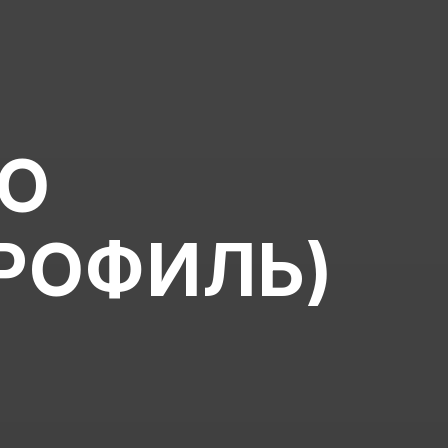
ПО
РОФИЛЬ)