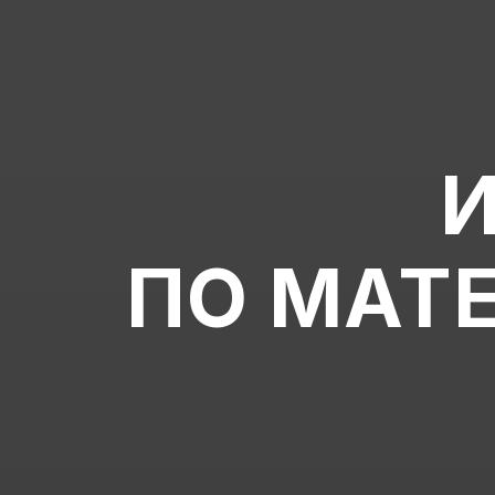
И
ПО МАТ