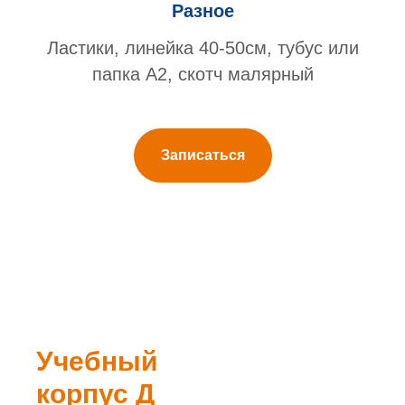
Разное
Ластики, линейка 40-50см, тубус или
папка А2, скотч малярный
Записаться
Учебный
корпус Д