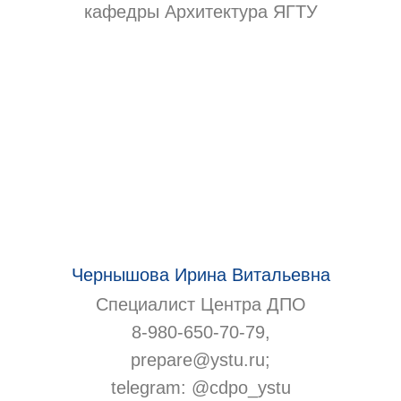
кафедры Архитектура ЯГТУ
Чернышова Ирина Витальевна
Специалист Центра ДПО
8-980-650-70-79,
prepare@ystu.ru;
telegram: @cdpo_ystu