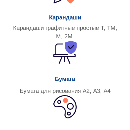
Карандаши
Карандаши графитные простые Т, ТМ,
М, 2М.
Бумага
Бумага для рисования А2, А3, А4